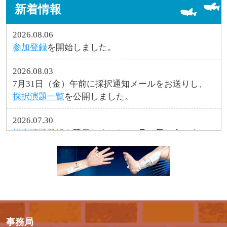
新着情報
2026.08.06
参加登録
を開始しました。
2026.08.03
7月31日（金）午前に採択通知メールをお送りし、
採択演題一覧
を公開しました。
2026.07.30
指定演題登録
を延長しました。
8月14日（金）
まで
にご登録をお願いします。
2026.07.15
座長・演者へのご案内
を公開しました。
2026.06.25
指定演題諾否回答
、
指定演題登録
を公開しまし
事務局