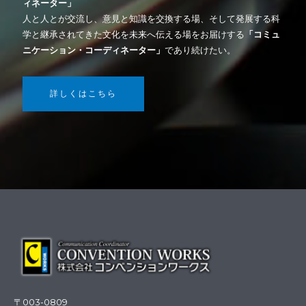
ィネーター」
人と人とが交流し、意見と知識を交換する場、そして発展する科
学と継承されてきた文化を未来へ伝える場をお届けする
「コミュ
ニケーション・コーディネーター」
であり続けたい。
詳しくはこちら
〒003-0809