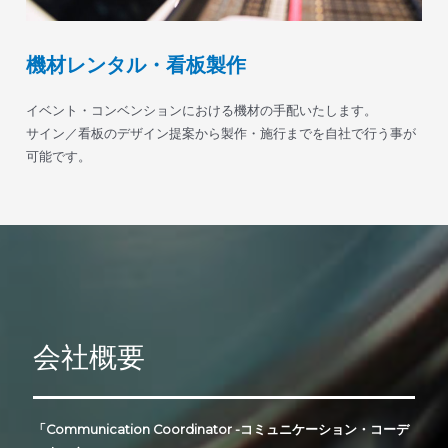
機材レンタル・看板製作
イベント・コンベンションにおける機材の手配いたします。
サイン／看板のデザイン提案から製作・施行までを自社で行う事が
可能です。
会社概要
「Communication Coordinator -コミュニケーション・コーデ