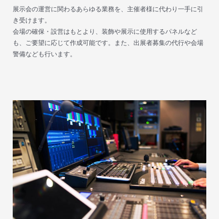
展示会の運営に関わるあらゆる業務を、主催者様に代わり一手に引
き受けます。
会場の確保・設営はもとより、装飾や展示に使用するパネルなど
も、ご要望に応じて作成可能です。また、出展者募集の代行や会場
警備なども行います。