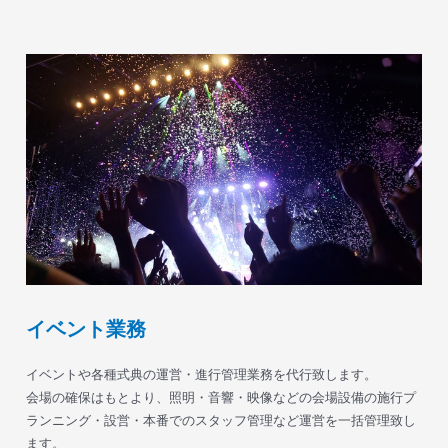
イベント業務
イベントや各種式典の運営・進行管理業務を代行致します。
会場の確保はもとより、照明・音響・映像などの会場設備の施行プ
ランニング・設営・本番でのスタッフ管理など運営を一括管理致し
ます。